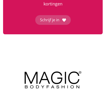
kortingen
Schrijf je in