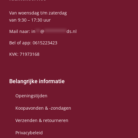
Van woensdag t/m zaterdag
van 9:30 – 17:30 uur
Mail naar:
in
**
@
*********
ds.nl
Bel of app:
0615223423
KVK: 71973168
Belangrijke informatie
Openingstijden
Koopavonden & -zondagen
Verzenden & retourneren
Privacybeleid