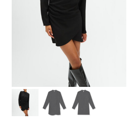
Zoeken
naar:
SUMMER SALE