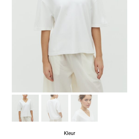
Zoeken
naar:
SUMMER SALE
Kleur