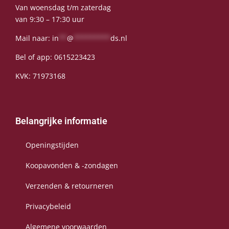
Van woensdag t/m zaterdag
van 9:30 – 17:30 uur
Mail naar:
in
**
@
*********
ds.nl
Bel of app:
0615223423
KVK: 71973168
Belangrijke informatie
Openingstijden
Koopavonden & -zondagen
Verzenden & retourneren
Privacybeleid
Algemene voorwaarden