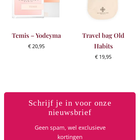
Temis – Yodeyma
Travel bag Old
Habits
€
20,95
€
19,95
Schrijf je in voor onze
nieuwsbrief
Geen spam, wel exclusieve
kortingen