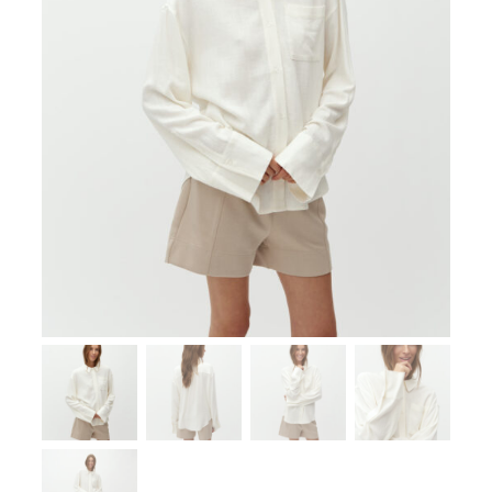
Zoeken
naar:
SUMMER SALE