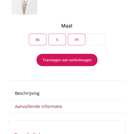
Maat
xs
s
m
l

Toevoegen aan winkelwagen
Beschrijving
Aanvullende informatie