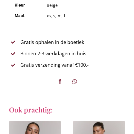
Beige
Kleur
xs, s, m, l
Maat
Gratis ophalen in de boetiek
Binnen 2-3 werkdagen in huis
Gratis verzending vanaf €100,-
Ook prachtig: