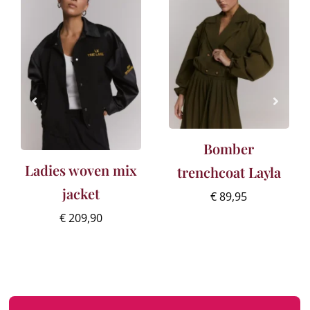
Bomber
Ladies woven mix
trenchcoat Layla
jacket
€
89,95
€
209,90