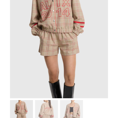
Zoeken
naar:
SUMMER SALE