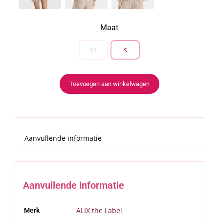
Maat
xs
s

Toevoegen aan winkelwagen
Aanvullende informatie
Aanvullende informatie
ALIX the Label
Merk