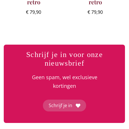
retro
retro
€
79,90
€
79,90
Schrijf je in voor onze
nieuwsbrief
Geen spam, wel exclusieve
kortingen
Schrijf je in