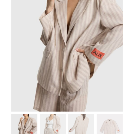
Zoeken
naar:
SUMMER SALE