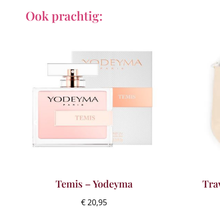
Ook prachtig:
Temis – Yodeyma
Tra
€
20,95