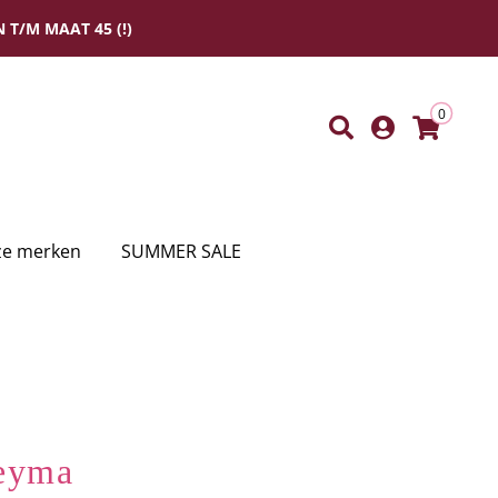
 T/M MAAT 45 (!)
0
e merken
SUMMER SALE
deyma