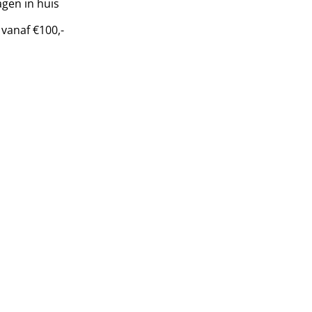
gen in huis
 vanaf €100,-