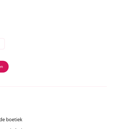
en
 de boetiek