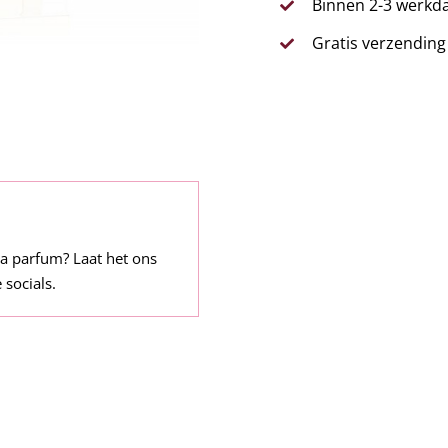
Binnen 2-3 werkda
Gratis verzending
a parfum? Laat het ons
 socials.