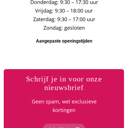
Donderdag: 9:30 – 17:30 uur
Vrijdag: 9:30 – 18:00 uur
Zoeken
naar:
Zaterdag: 9:30 – 17:00 uur
Zondag: gesloten
SUMMER SALE
Aangepaste openingstijden
Schrijf je in voor onze
nieuwsbrief
Geen spam, wel exclusieve
kortingen