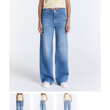
Zoeken
naar:
SUMMER SALE