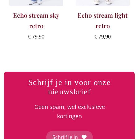
Echo stream sky
Echo stream light
retro
retro
€
79,90
€
79,90
Schrijf je in voor onze
nieuwsbrief
Geen spam, wel exclusieve
kortingen
Schrijf je in