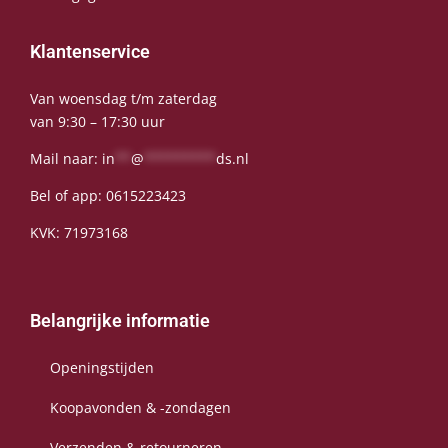
Klantenservice
Van woensdag t/m zaterdag
van 9:30 – 17:30 uur
Mail naar:
in
**
@
*********
ds.nl
Bel of app:
0615223423
KVK: 71973168
Belangrijke informatie
Openingstijden
Koopavonden & -zondagen
Verzenden & retourneren