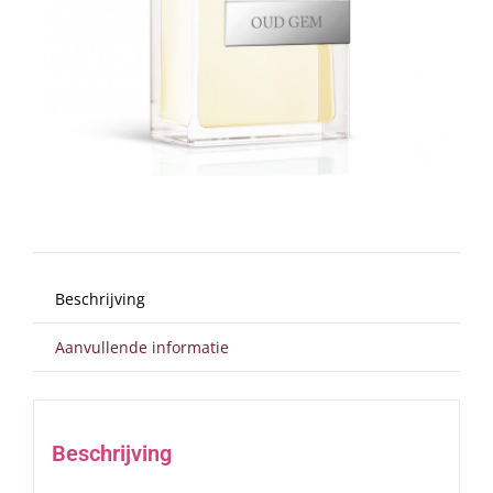
Zoeken
naar:
SUMMER SALE
Beschrijving
Aanvullende informatie
Beschrijving