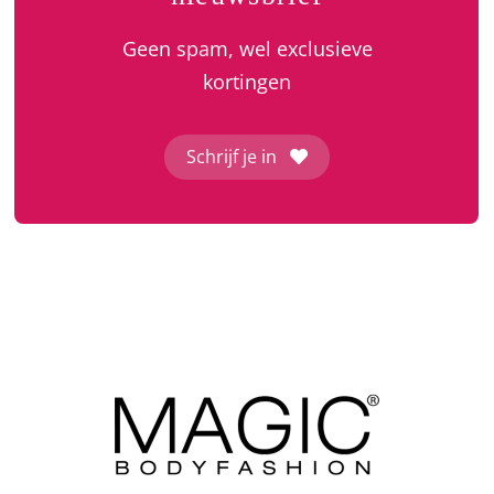
Geen spam, wel exclusieve
kortingen
Schrijf je in