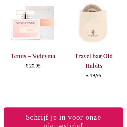
Temis – Yodeyma
Travel bag Old
Habits
€
20,95
€
19,95
Schrijf je in voor onze
nieuwsbrief