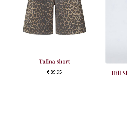
Talina short
Hill S
€
89,95