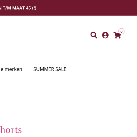
 T/M MAAT 45 (!)
0
e merken
SUMMER SALE
shorts