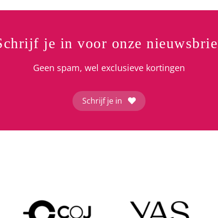
Schrijf je in voor onze nieuwsbrie
Geen spam, wel exclusieve kortingen
Schrijf je in