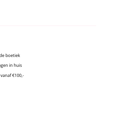
 de boetiek
gen in huis
 vanaf €100,-