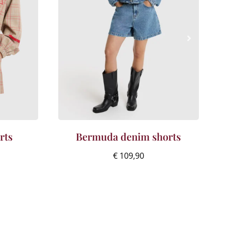
rts
Bermuda denim shorts
€
109,90