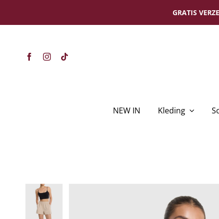
Ga
GRATIS VERZE
naar
inhoud
NEW IN
Kleding
S