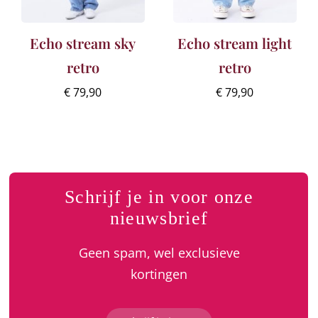
Echo stream sky
Echo stream light
retro
retro
€
79,90
€
79,90
Schrijf je in voor onze
nieuwsbrief
Geen spam, wel exclusieve
kortingen