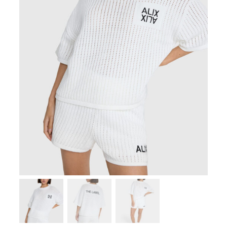
Zoeken
naar:
SUMMER SALE