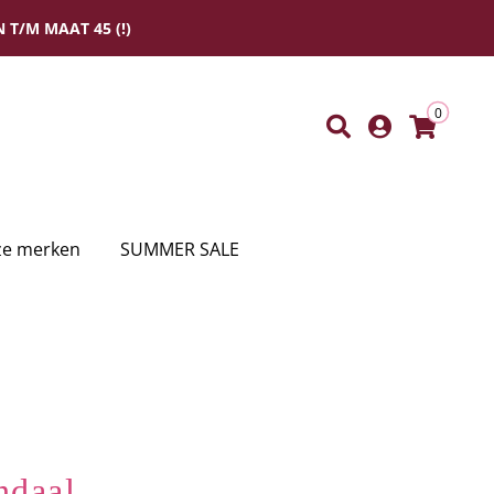
 T/M MAAT 45 (!)
0
e merken
SUMMER SALE
ndaal