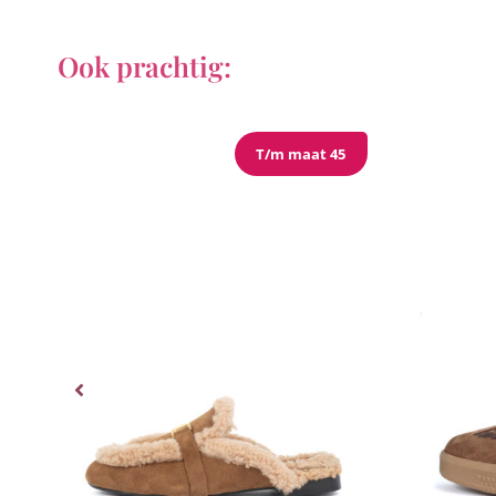
Ook prachtig:
T/m maat 45