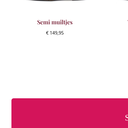
Semi muiltjes
€
149,95