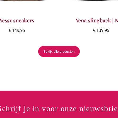
Yessy sneakers
Yena slingback | 
€
149,95
€
139,95
Bekijk alle producten
Schrijf je in voor onze nieuwsbrie