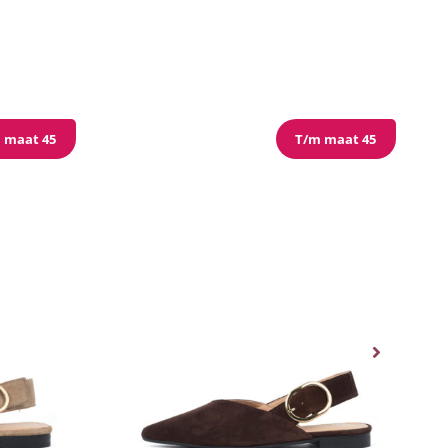
 maat 45
T/m maat 45