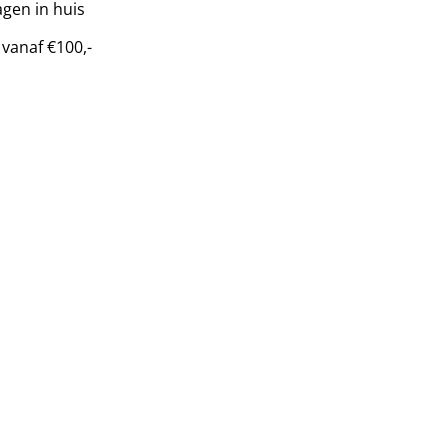
gen in huis
 vanaf €100,-