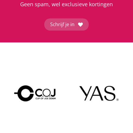
Geen spam, wel exclusieve kortingen
Schrijf je in