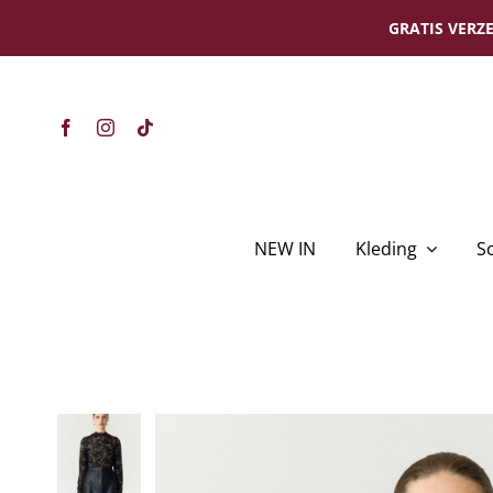
Ga
GRATIS VERZE
naar
inhoud
NEW IN
Kleding
S