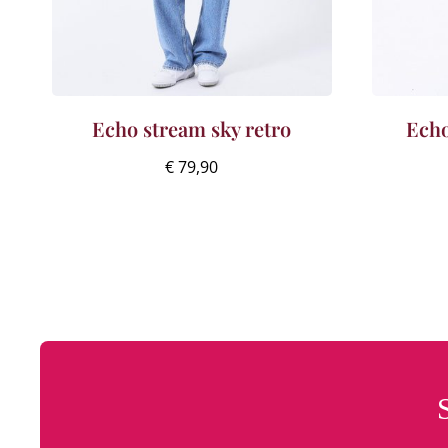
Echo stream sky retro
Echo
€
79,90