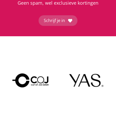
Geen spam, wel exclusieve kortingen
Schrijf je in