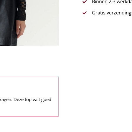
Binnen 2-3 werkda
Gratis verzending
dragen. Deze top valt goed