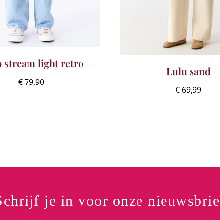
 stream light retro
Lulu sand
€
79,90
€
69,99
Schrijf je in voor onze nieuwsbrie