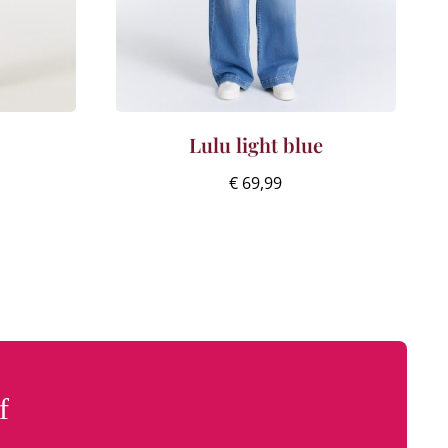
Lulu light blue
€
69,99
f