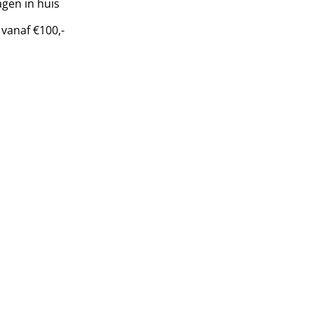
gen in huis
 vanaf €100,-